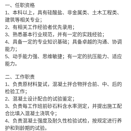
一、任职资格
1、本科以上，具有硅酸盐、非金属类、土木工程类、
建筑等相关专业；
2、有相关工作经验者优先录用；
3、熟悉基本行业规范，并有一定的实践经验；
4、具备一定的专业知识基础；具备卓越的沟通、协调
能力；
5、动手能力强、思维敏捷；有一定的抗压能力、适应
能力。
二、工作职责
1、负责原材料复试，混凝土拌合物拌合前、中、后的
检验工作；
2、混凝土设计配合的试验鉴定；
3、负责每工作班前砂石料含水率测定，并提出施工配
合比填入混凝土浇筑令；
4、负责混凝土强度及耐久性检验试检，按规定进行养
护和到龄期的试验。