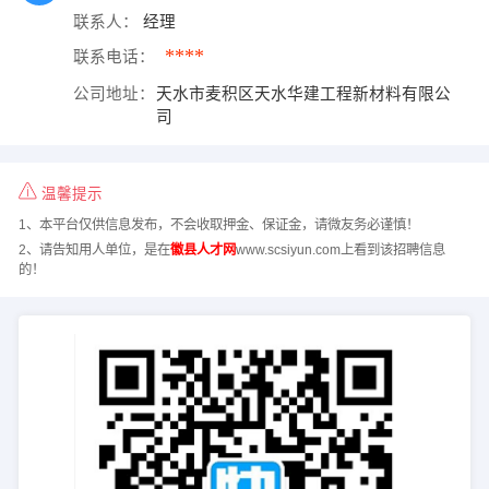
联系人：
经理
****
联系电话：
公司地址：
天水市麦积区天水华建工程新材料有限公
司
温馨提示
1、本平台仅供信息发布，不会收取押金、保证金，请微友务必谨慎！
2、请告知用人单位，是在
徽县人才网
www.scsiyun.com上看到该招聘信息
的！