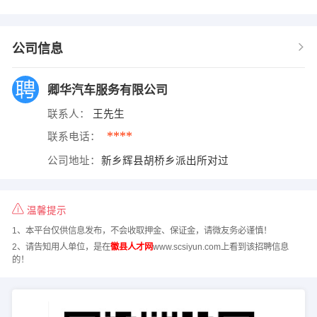
公司信息
卿华汽车服务有限公司
联系人：
王先生
****
联系电话：
公司地址：
新乡辉县胡桥乡派出所对过
温馨提示
1、本平台仅供信息发布，不会收取押金、保证金，请微友务必谨慎！
2、请告知用人单位，是在
徽县人才网
www.scsiyun.com上看到该招聘信息
的！