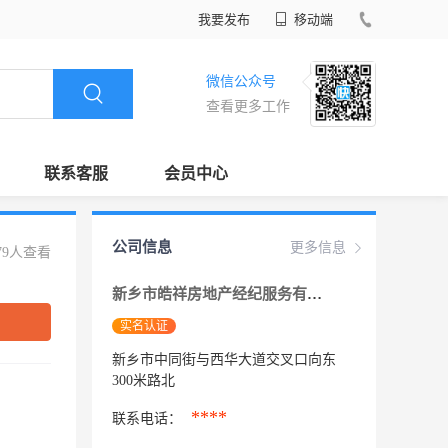
我要发布
移动端
微信公众号
查看更多工作
联系客服
会员中心
公司信息
更多信息
79人查看
新乡市皓祥房地产经纪服务有限公司
实名认证
新乡市中同街与西华大道交叉口向东
300米路北
****
联系电话：