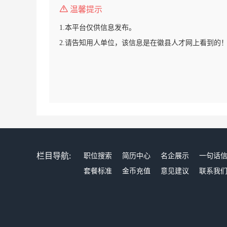
温馨提示
1.本平台仅供信息发布。
2.请告知用人单位，该信息是在徽县人才网上看到的
栏目导航:
职位搜索
简历中心
名企展示
一句话
套餐标准
金币充值
意见建议
联系我