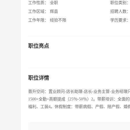
工作性质：
全职
职位类别
工作区域：
辉县
招聘人数
工作年限：
经验不限
学历要求
职位亮点
职位详情
晋升空间：置业顾问-店长助理-店长-业务主管-业务经
1500+全勤+高额提成（25％-50％）2。带薪培训
福利、工装4。休假制度：带薪病假、产假、陪产假、婚