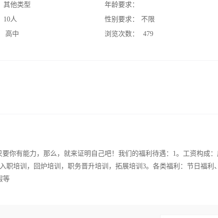
：
其他类型
年龄要求：
：
10人
性别要求：
不限
：
高中
浏览次数：
479
理只要你有能力，那么，就来证明自己吧！我们的福利待遇：1。工资构成：
：全面的入职培训，回炉培训，职务晋升培训，拓展培训3。各类福利：节日福利
假等