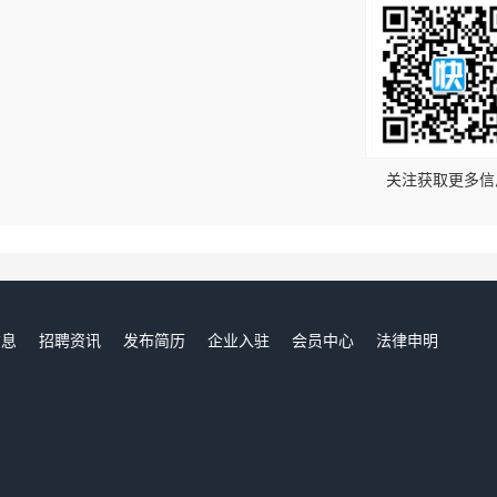
！
关注获取更多信
信息
招聘资讯
发布简历
企业入驻
会员中心
法律申明
们