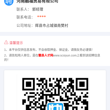
河南融福贸易有限公司
联系人：
郭经理
****
联系电话：
公司地址：
辉县市占城镇南樊村
温馨提示
1、本平台仅供信息发布，不会收取押金、保证金，请微友务必谨慎！
2、请告知用人单位，是在
徽县人才网
www.scsiyun.com上看到该招聘信息
的！