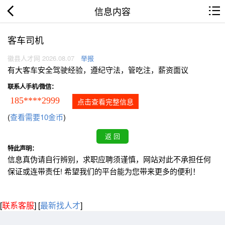
信息内容
客车司机
徽县人才网 2026.08.07
举报
有大客车安全驾驶经验，遵纪守法，管吃注，薪资面议
联系人手机/微信：
185****2999
点击查看完整信息
(
查看需要10金币
)
特此声明：
信息真伪请自行辨别，求职应聘须谨慎，网站对此不承担任何
保证或连带责任! 希望我们的平台能为您带来更多的便利！
[
联系客服
]
[
最新找人才
]